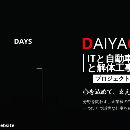
1
D
AIYA
DAYS
ITと自動
と解体工
プロジェクト
心を込めて、支
分野を問わず、企業様の
一つひとつ誠実な仕事を
ebsite